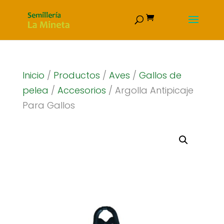
Inicio
/
Productos
/
Aves
/
Gallos de
pelea
/
Accesorios
/ Argolla Antipicaje
Para Gallos