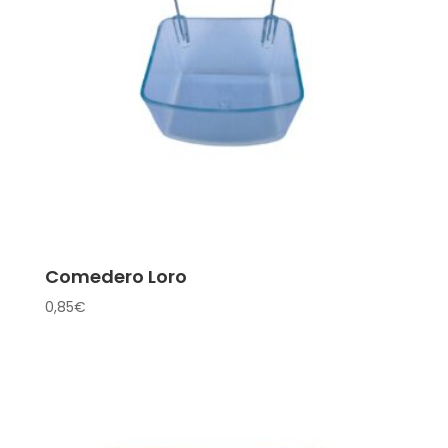
Comedero Loro
0,85
€