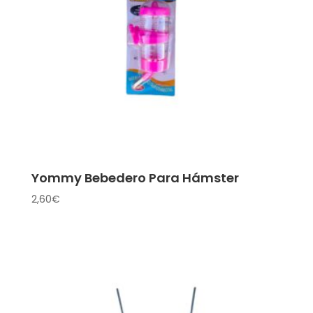
Yommy Bebedero Para Hámster
2,60
€