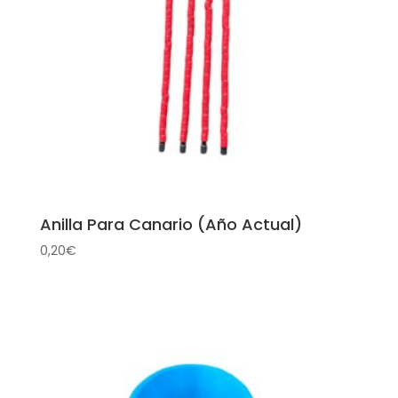
Anilla Para Canario (Año Actual)
0,20
€