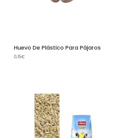
Huevo De Plástico Para Pájaros
0,15
€