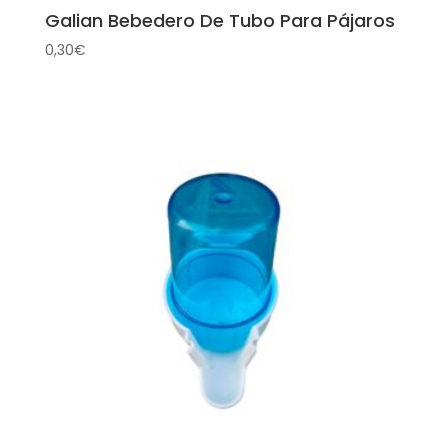
Galian Bebedero De Tubo Para Pájaros
0,30
€