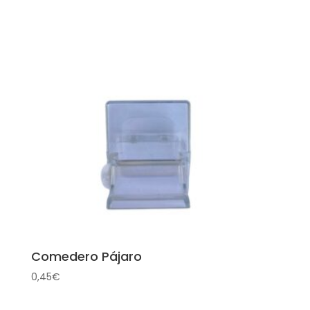
Comedero Pájaro
0,45
€