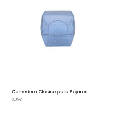
Comedero Clásico para Pájaros
0,35
€