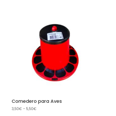
Comedero para Aves
Rango
3,50
€
-
5,50
€
de