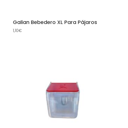
Galian Bebedero XL Para Pájaros
1,10
€