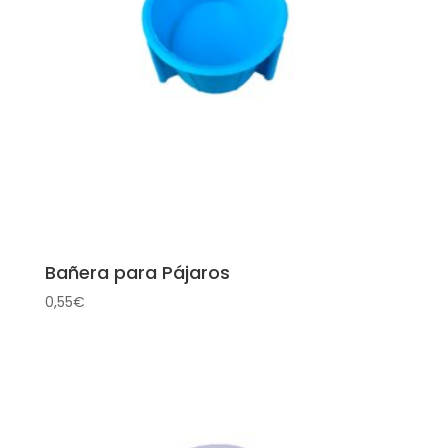
Bañera para Pájaros
0,55
€