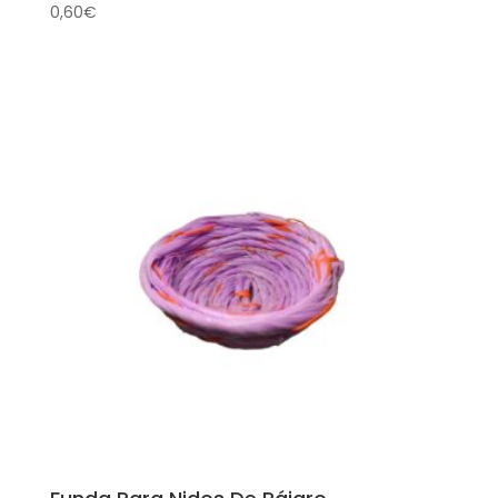
0,60
€