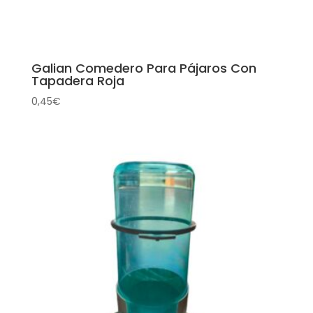
Galian Comedero Para Pájaros Con
Tapadera Roja
0,45
€