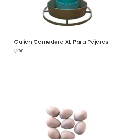
Galian Comedero XL Para Pájaros
1,10
€