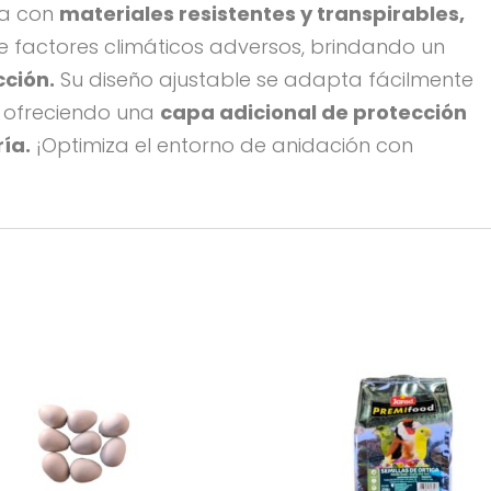
da con
materiales resistentes y transpirables,
e factores climáticos adversos, brindando un
cción.
Su diseño ajustable se adapta fácilmente
, ofreciendo una
capa adicional de protección
ría.
¡Optimiza el entorno de anidación con