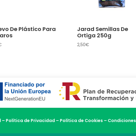
vo De Plástico Para
Jarad Semillas De
jaros
Ortiga 250g
€
2,50
€
l
–
Política de Privacidad
–
Política de Cookies
–
Condiciones