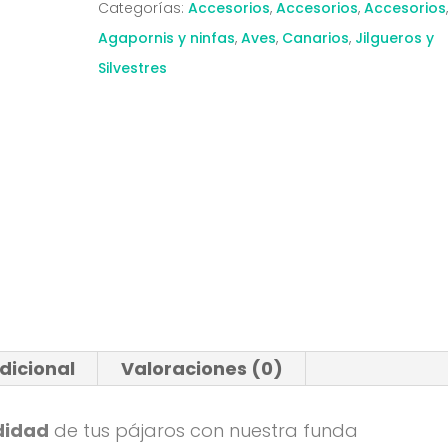
Categorías:
Accesorios
,
Accesorios
,
Accesorios
cantidad
Agapornis y ninfas
,
Aves
,
Canarios
,
Jilgueros y
Silvestres
dicional
Valoraciones (0)
didad
de tus pájaros con nuestra funda