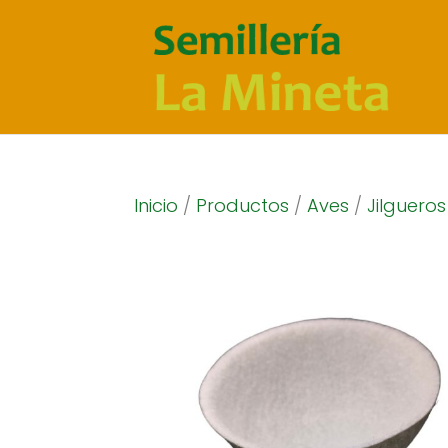
Inicio
/
Productos
/
Aves
/
Jilgueros