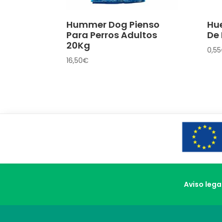
Hummer Dog Pienso
Hue
Para Perros Adultos
De 
20Kg
0,55
16,50
€
Aviso lega