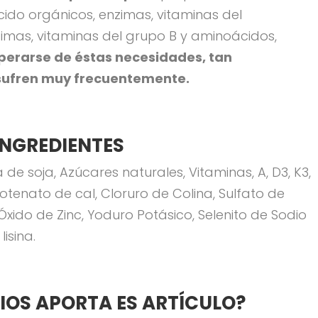
ácido orgánicos, enzimas, vitaminas del
imas, vitaminas del grupo B y aminoácidos,
perarse de éstas necesidades, tan
 sufren muy frecuentemente.
INGREDIENTES
de soja, Azúcares naturales, Vitaminas, A, D3, K3,
ntotenato de cal, Cloruro de Colina, Sulfato de
xido de Zinc, Yoduro Potásico, Selenito de Sodio
isina.
IOS APORTA ES ARTÍCULO?