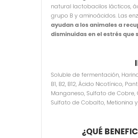
natural lactobacilos lácticos, 
grupo B y aminoácidos. Las enz
ayudan a los animales a recu
disminuidas en el estrés que
Soluble de fermentación, Harina 
B1, B2, B12, Ácido Nicotínico, Pa
Manganeso, Sulfato de Cobre, Ó
Sulfato de Cobalto, Metionina y l
¿QUÉ BENEFIC