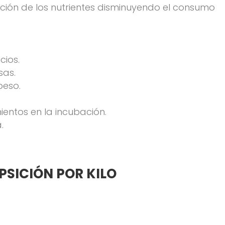
ción de los nutrientes disminuyendo el consumo
cios.
sas.
peso.
entos en la incubación.
.
SICIÓN POR KILO