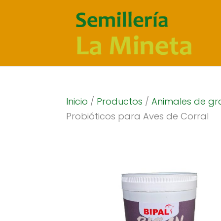
Inicio
/
Productos
/
Animales de gr
Probióticos para Aves de Corral