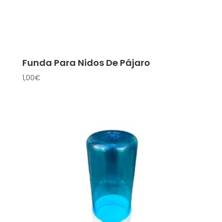
Funda Para Nidos De Pájaro
1,00
€