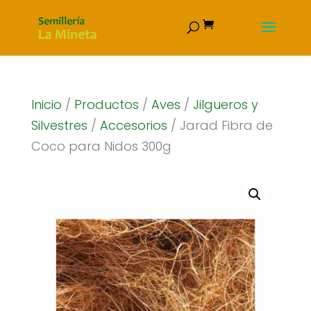
Inicio
/
Productos
/
Aves
/
Jilgueros y
Silvestres
/
Accesorios
/ Jarad Fibra de
Coco para Nidos 300g