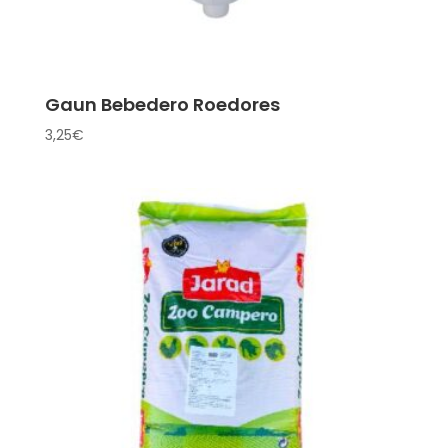
Gaun Bebedero Roedores
3,25
€