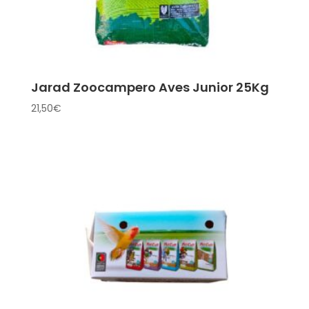
Jarad Zoocampero Aves Junior 25Kg
21,50
€