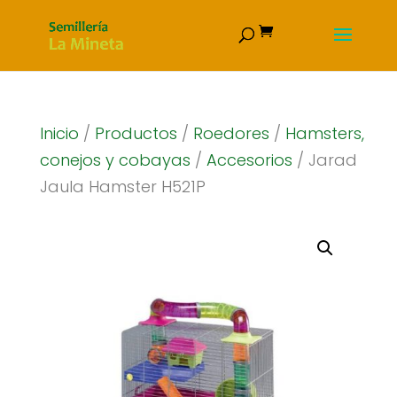
Inicio
/
Productos
/
Roedores
/
Hamsters,
conejos y cobayas
/
Accesorios
/ Jarad
Jaula Hamster H521P