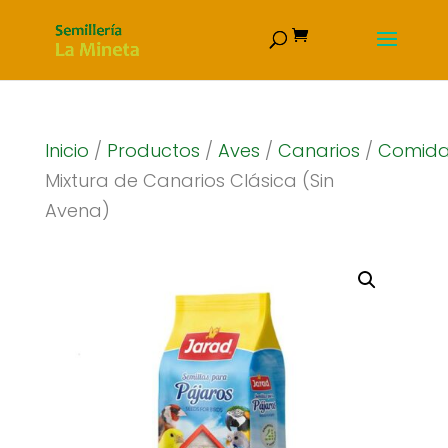
Inicio
/
Productos
/
Aves
/
Canarios
/
Comid
Mixtura de Canarios Clásica (Sin
Avena)