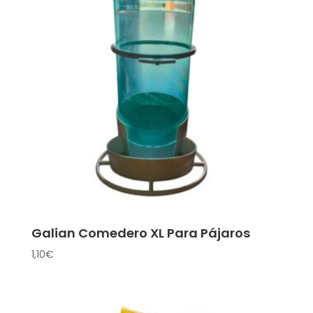
Galian Comedero XL Para Pájaros
1,10
€