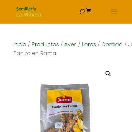
Inicio
/
Productos
/
Aves
/
Loros
/
Comida
/ 
Panizo en Rama