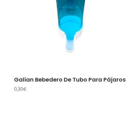
Galian Bebedero De Tubo Para Pájaros
0,30
€