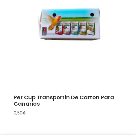
21,80€
Pet Cup Transportin De Carton Para
Canarios
0,50
€