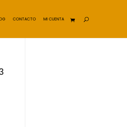
LOG
CONTACTO
MI CUENTA
3