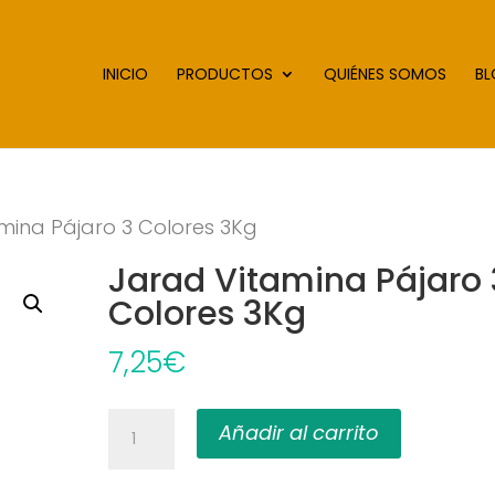
INICIO
PRODUCTOS
QUIÉNES SOMOS
B
mina Pájaro 3 Colores 3Kg
Jarad Vitamina Pájaro 
Colores 3Kg
7,25
€
Jarad
Añadir al carrito
Vitamina
Pájaro