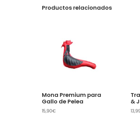
Productos relacionados
Mona Premium para
Tr
Gallo de Pelea
& J
15,90
€
13,9