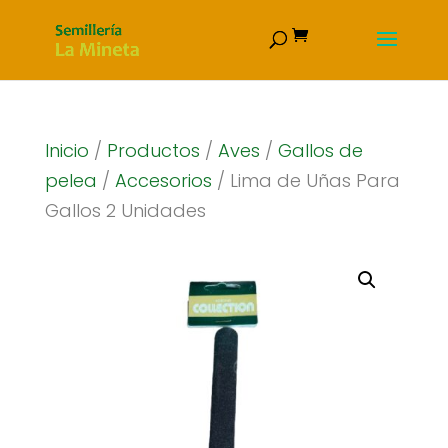
Inicio
/
Productos
/
Aves
/
Gallos de
pelea
/
Accesorios
/ Lima de Uñas Para
Gallos 2 Unidades