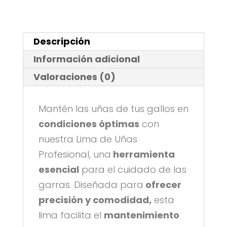
2
Unidades
cantidad
Descripción
Información adicional
Valoraciones (0)
Mantén las uñas de tus gallos en
condiciones óptimas
con
nuestra Lima de Uñas
Profesional, una
herramienta
esencial
para el cuidado de las
garras. Diseñada para
ofrecer
precisión y comodidad,
esta
lima facilita el
mantenimiento