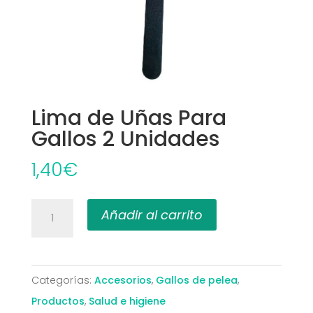
Lima de Uñas Para
Gallos 2 Unidades
1,40
€
Lima
Añadir al carrito
de
Uñas
Para
Categorías:
Accesorios
,
Gallos de pelea
,
Gallos
Productos
,
Salud e higiene