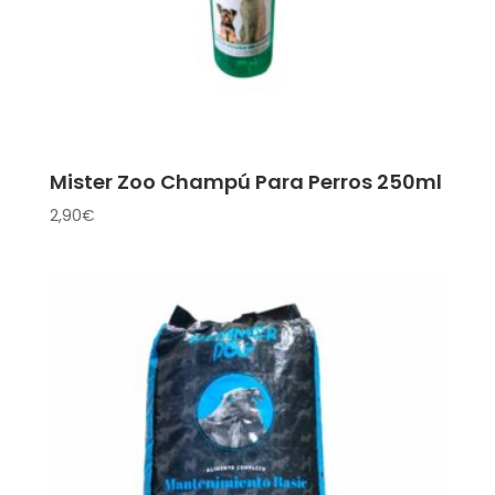
Mister Zoo Champú Para Perros 250ml
2,90
€