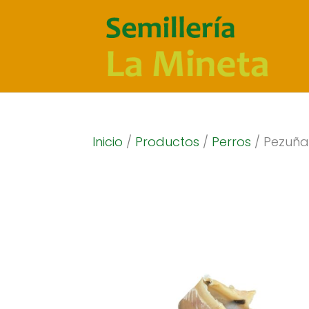
Inicio
/
Productos
/
Perros
/ Pezuña