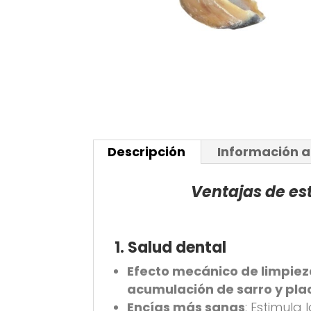
Descripción
Información a
Ventajas de es
1. Salud dental
Efecto mecánico de limpie
acumulación de sarro y pla
Encías más sanas
: Estimula