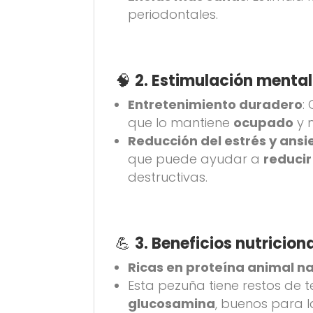
periodontales.
🧠
2. Estimulación mental
Entretenimiento duradero
:
que lo mantiene
ocupado
y 
Reducción del estrés y ans
que puede ayudar a
reducir
destructivas.
💪
3. Beneficios nutricion
Ricas en proteína animal na
Esta pezuña tiene restos de t
glucosamina
, buenos para 