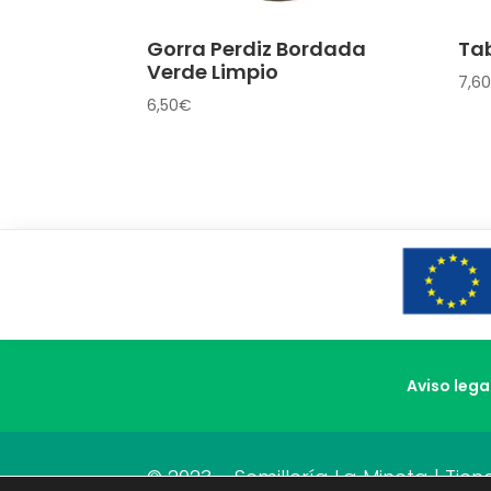
Gorra Perdiz Bordada
Ta
Verde Limpio
7,60
6,50
€
Aviso lega
© 2023 – Semillería La Mineta | Ti