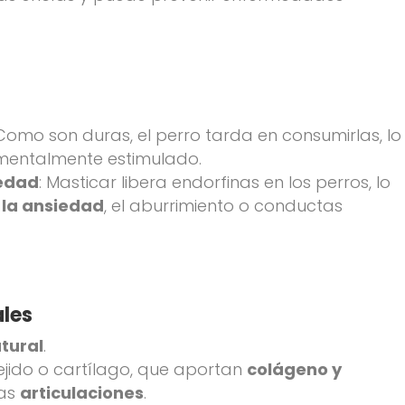
 Como son duras, el perro tarda en consumirlas, lo
mentalmente estimulado.
iedad
: Masticar libera endorfinas en los perros, lo
 la ansiedad
, el aburrimiento o conductas
ales
tural
.
ejido o cartílago, que aportan
colágeno y
las
articulaciones
.