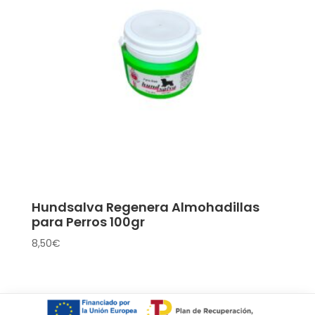
Hundsalva Regenera Almohadillas
para Perros 100gr
8,50
€