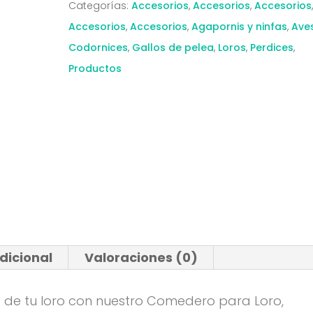
Categorías:
Accesorios
,
Accesorios
,
Accesorios
Accesorios
,
Accesorios
,
Agapornis y ninfas
,
Ave
Codornices
,
Gallos de pelea
,
Loros
,
Perdices
,
Productos
dicional
Valoraciones (0)
ia de tu loro con nuestro Comedero para Loro,