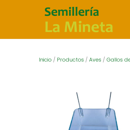
Inicio
/
Productos
/
Aves
/
Gallos d