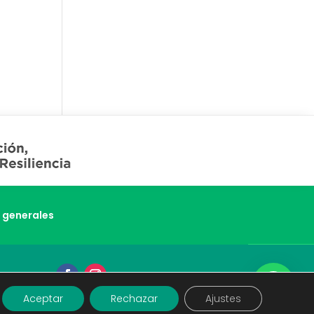
 generales
Aceptar
Rechazar
Ajustes