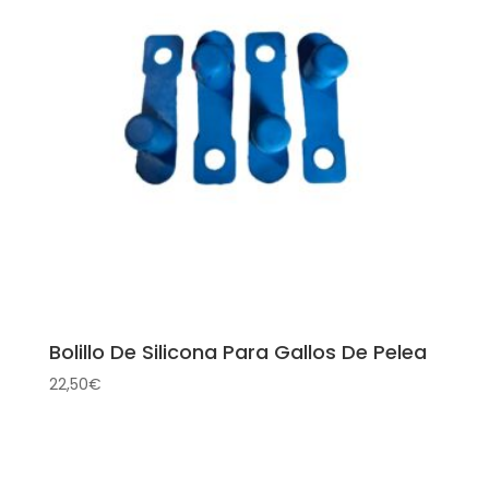
7,75€
Bolillo De Silicona Para Gallos De Pelea
22,50
€