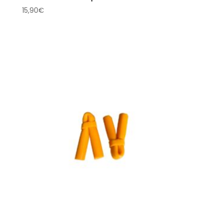
15,90
€