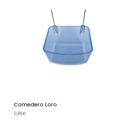
Comedero Loro
0,85
€