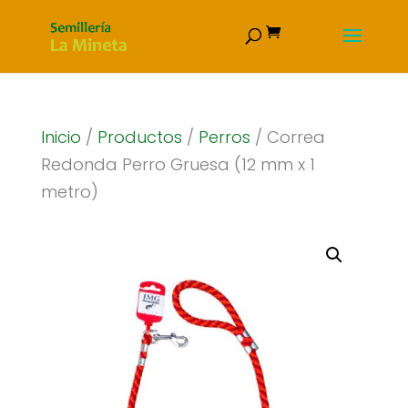
Inicio
/
Productos
/
Perros
/ Correa
Redonda Perro Gruesa (12 mm x 1
metro)