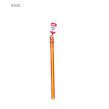
11,50
€