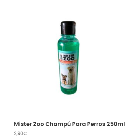
Mister Zoo Champú Para Perros 250ml
2,90
€