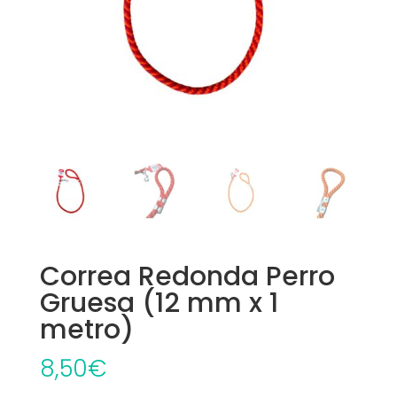
Correa Redonda Perro
Gruesa (12 mm x 1
metro)
8,50
€