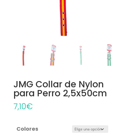
JMG Collar de Nylon
para Perro 2,5x50cm
7,10
€
Colores