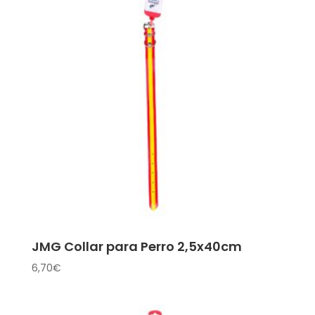
JMG Collar para Perro 2,5x40cm
6,70
€