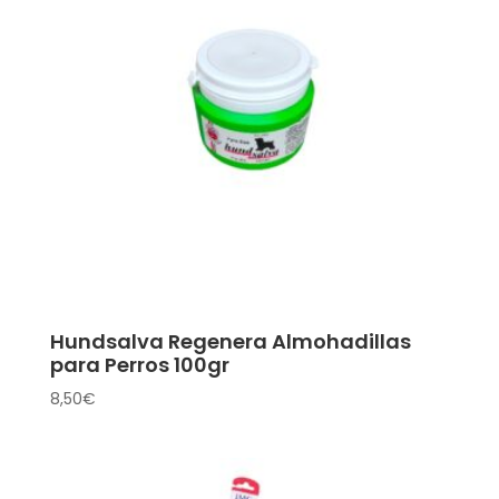
Hundsalva Regenera Almohadillas
para Perros 100gr
8,50
€